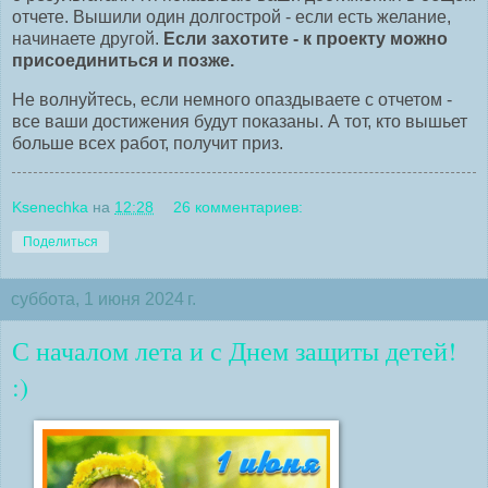
отчете. Вышили один долгострой - если есть желание,
начинаете другой.
Если захотите - к проекту можно
присоединиться и позже.
Не волнуйтесь, если немного опаздываете с отчетом -
все ваши достижения будут показаны. А тот, кто вышьет
больше всех работ, получит приз.
Ksenechka
на
12:28
26 комментариев:
Поделиться
суббота, 1 июня 2024 г.
С началом лета и с Днем защиты детей!
:)