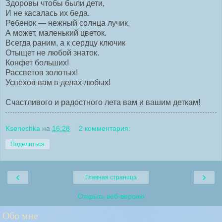
Здоровы чтобы были дети,
И не касалась их беда.
Ребенок — нежный солнца лучик,
А может, маленький цветок.
Всегда раним, а к сердцу ключик
Отыщет не любой знаток.
Конфет больших!
Рассветов золотых!
Успехов вам в делах любых!
Счастливого и радостного лета вам и вашим деткам!
Ksenechka
на
16:28
2 комментария:
Поделиться
‹
›
Главная страница
Открыть веб-версию
Обо мне